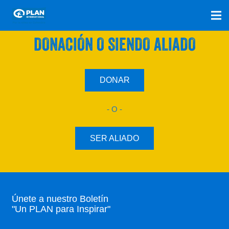
SÚMATE A NUESTRO PLAN CON UNA
DONACIÓN O SIENDO ALIADO
DONAR
- O -
SER ALIADO
Únete a nuestro Boletín
"Un PLAN para Inspirar"