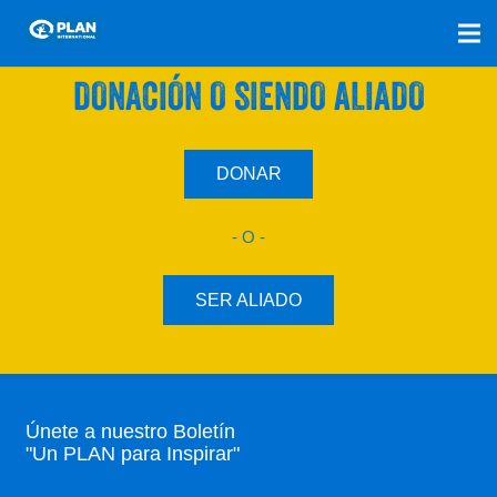
SÚMATE A NUESTRO PLAN CON UNA
DONACIÓN O SIENDO ALIADO
DONAR
- O -
SER ALIADO
Únete a nuestro Boletín
"Un PLAN para Inspirar"