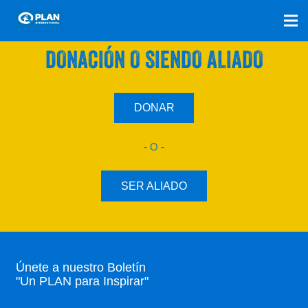
SÚMATE A NUESTRO PLAN CON UNA
DONACIÓN O SIENDO ALIADO
DONAR
- O -
SER ALIADO
Únete a nuestro Boletín
"Un PLAN para Inspirar"