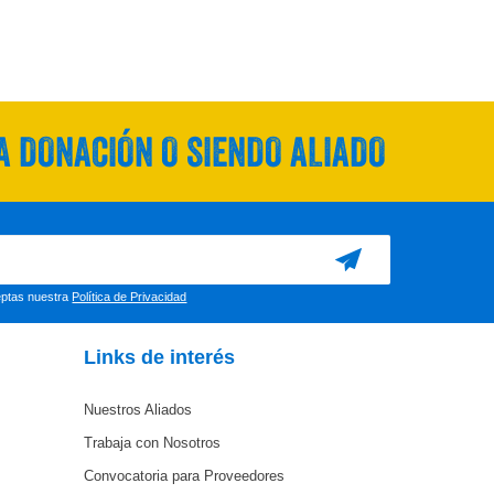
 DONACIÓN O SIENDO ALIADO
ceptas nuestra
Política de Privacidad
Links de interés
Nuestros Aliados
Trabaja con Nosotros
Convocatoria para Proveedores