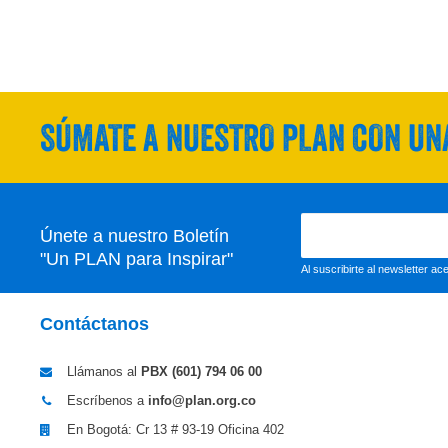
SÚMATE A NUESTRO PLAN CON UNA
Únete a nuestro Boletín
"Un PLAN para Inspirar"
Al suscribirte al newsletter a
Contáctanos
Llámanos al
PBX (601)
794 06 00
Escríbenos a
info@plan.org.co
En Bogotá: Cr 13 # 93-19 Oficina 402