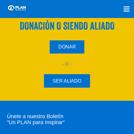
SÚMATE A NUESTRO PLAN CON UNA
DONACIÓN O SIENDO ALIADO
DONAR
- O -
SER ALIADO
Únete a nuestro Boletín
"Un PLAN para Inspirar"