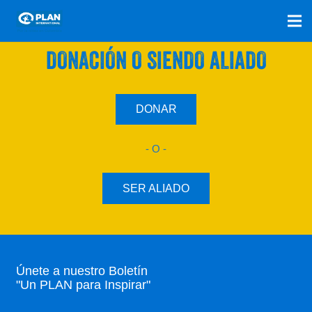
SÚMATE A NUESTRO PLAN CON UNA
DONACIÓN O SIENDO ALIADO
DONAR
- O -
SER ALIADO
Únete a nuestro Boletín
"Un PLAN para Inspirar"