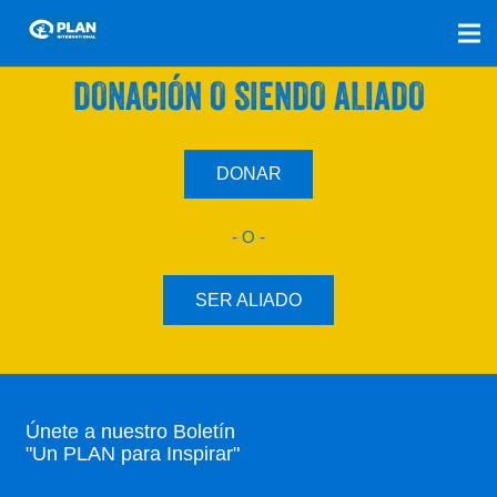
SÚMATE A NUESTRO PLAN CON UNA
DONACIÓN O SIENDO ALIADO
DONAR
- O -
SER ALIADO
Únete a nuestro Boletín
"Un PLAN para Inspirar"