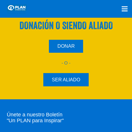
SÚMATE A NUESTRO PLAN CON UNA
DONACIÓN O SIENDO ALIADO
DONAR
- O -
SER ALIADO
Únete a nuestro Boletín
"Un PLAN para Inspirar"