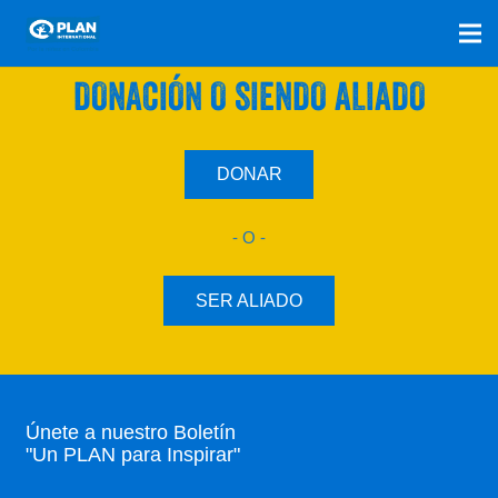
SÚMATE A NUESTRO PLAN CON UNA
DONACIÓN O SIENDO ALIADO
DONAR
- O -
SER ALIADO
Únete a nuestro Boletín
"Un PLAN para Inspirar"