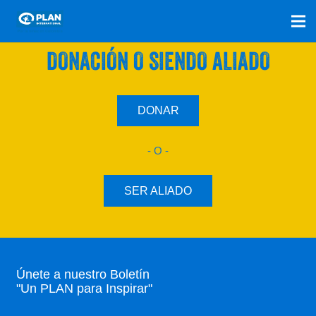
SÚMATE A NUESTRO PLAN CON UNA
DONACIÓN O SIENDO ALIADO
DONAR
- O -
SER ALIADO
Únete a nuestro Boletín
"Un PLAN para Inspirar"