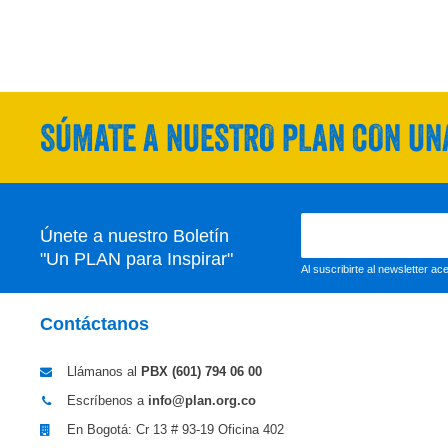
SÚMATE A NUESTRO PLAN CON UNA
Únete a nuestro Boletín
"Un PLAN para Inspirar"
Al suscribirte al newsletter a
Contáctanos
Llámanos al
PBX (601)
794 06 00
Escríbenos a
info@plan.org.co
En Bogotá: Cr 13 # 93-19 Oficina 402