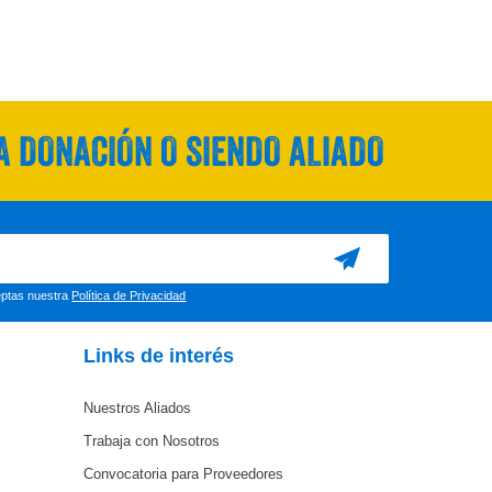
 DONACIÓN O SIENDO ALIADO
ceptas nuestra
Política de Privacidad
Links de interés
Nuestros Aliados
Trabaja con Nosotros
Convocatoria para Proveedores