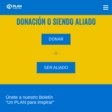
SÚMATE A NUESTRO PLAN CON UNA
DONACIÓN O SIENDO ALIADO
DONAR
- O -
SER ALIADO
Únete a nuestro Boletín
"Un PLAN para Inspirar"