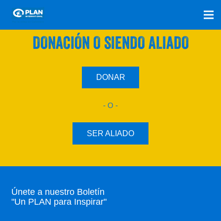
SÚMATE A NUESTRO PLAN CON UNA
DONACIÓN O SIENDO ALIADO
DONAR
- O -
SER ALIADO
Únete a nuestro Boletín
"Un PLAN para Inspirar"