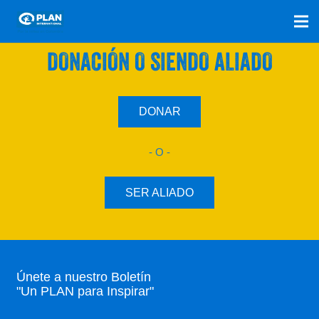
SÚMATE A NUESTRO PLAN CON UNA
DONACIÓN O SIENDO ALIADO
DONAR
- O -
SER ALIADO
Únete a nuestro Boletín
"Un PLAN para Inspirar"