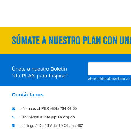
SÚMATE A NUESTRO PLAN CON UNA
Únete a nuestro Boletín
"Un PLAN para Inspirar"
Al suscribirte al newsletter a
Contáctanos
Llámanos al
PBX (601)
794 06 00
Escríbenos a
info@plan.org.co
En Bogotá: Cr 13 # 93-19 Oficina 402