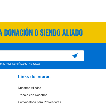
 DONACIÓN O SIENDO ALIADO
ceptas nuestra
Política de Privacidad
Links de interés
Nuestros Aliados
Trabaja con Nosotros
Convocatoria para Proveedores