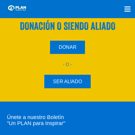
SÚMATE A NUESTRO PLAN CON UNA
DONACIÓN O SIENDO ALIADO
DONAR
- O -
SER ALIADO
Únete a nuestro Boletín
"Un PLAN para Inspirar"