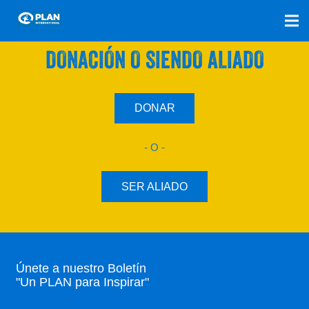
SÚMATE A NUESTRO PLAN CON UNA
DONACIÓN O SIENDO ALIADO
DONAR
- O -
SER ALIADO
Únete a nuestro Boletín
"Un PLAN para Inspirar"