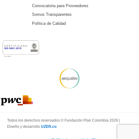
Convocatoria para Proveedores
Somos Transparentes
Política de Calidad
Todos los derechos reservados © Fundación Plan Colombia 2026 |
Diseño y desarrollo
UZER.co