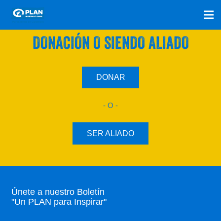
SÚMATE A NUESTRO PLAN CON UNA
DONACIÓN O SIENDO ALIADO
DONAR
- O -
SER ALIADO
Únete a nuestro Boletín
"Un PLAN para Inspirar"