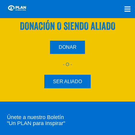
SÚMATE A NUESTRO PLAN CON UNA
DONACIÓN O SIENDO ALIADO
DONAR
- O -
SER ALIADO
Únete a nuestro Boletín
"Un PLAN para Inspirar"