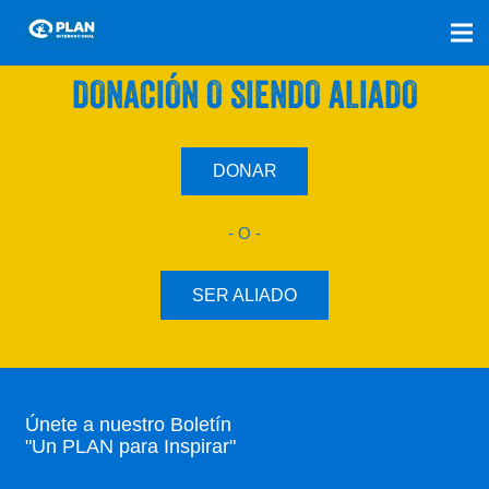
SÚMATE A NUESTRO PLAN CON UNA
DONACIÓN O SIENDO ALIADO
DONAR
- O -
SER ALIADO
Únete a nuestro Boletín
"Un PLAN para Inspirar"