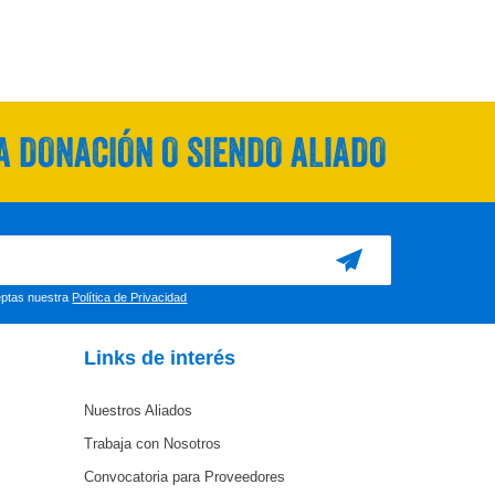
 DONACIÓN O SIENDO ALIADO
ceptas nuestra
Política de Privacidad
Links de interés
Nuestros Aliados
Trabaja con Nosotros
Convocatoria para Proveedores