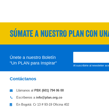
SÚMATE A NUESTRO PLAN CON UNA
Únete a nuestro Boletín
"Un PLAN para Inspirar"
Al suscribirte al newsletter a
Contáctanos
Llámanos al
PBX (601)
794 06 00
Escríbenos a
info@plan.org.co
En Bogotá: Cr 13 # 93-19 Oficina 402