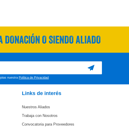
 DONACIÓN O SIENDO ALIADO
ceptas nuestra
Política de Privacidad
Links de interés
Nuestros Aliados
Trabaja con Nosotros
Convocatoria para Proveedores