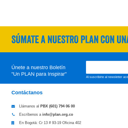
SÚMATE A NUESTRO PLAN CON UNA
Únete a nuestro Boletín
"Un PLAN para Inspirar"
Al suscribirte al newsletter a
Contáctanos
Llámanos al
PBX (601)
794 06 00
Escríbenos a
info@plan.org.co
En Bogotá: Cr 13 # 93-19 Oficina 402