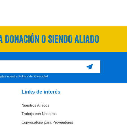
 DONACIÓN O SIENDO ALIADO
ceptas nuestra
Política de Privacidad
Links de interés
Nuestros Aliados
Trabaja con Nosotros
Convocatoria para Proveedores