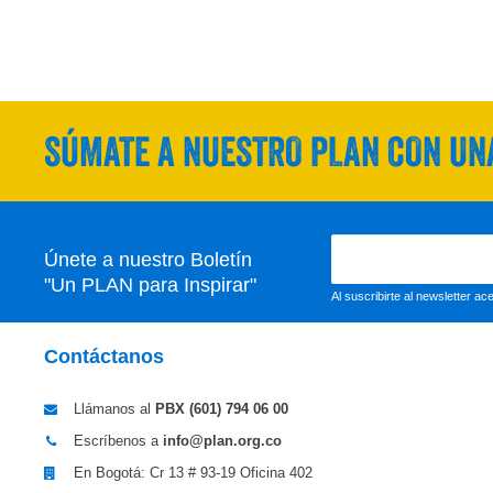
SÚMATE A NUESTRO PLAN CON UNA
Únete a nuestro Boletín
"Un PLAN para Inspirar"
Al suscribirte al newsletter a
Contáctanos
Llámanos al
PBX (601)
794 06 00
Escríbenos a
info@plan.org.co
En Bogotá: Cr 13 # 93-19 Oficina 402