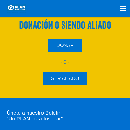
SÚMATE A NUESTRO PLAN CON UNA
DONACIÓN O SIENDO ALIADO
DONAR
- O -
SER ALIADO
Únete a nuestro Boletín
"Un PLAN para Inspirar"