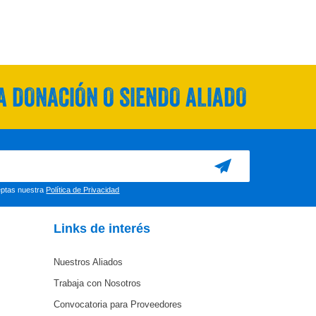
 DONACIÓN O SIENDO ALIADO
ceptas nuestra
Política de Privacidad
Links de interés
Nuestros Aliados
Trabaja con Nosotros
Convocatoria para Proveedores