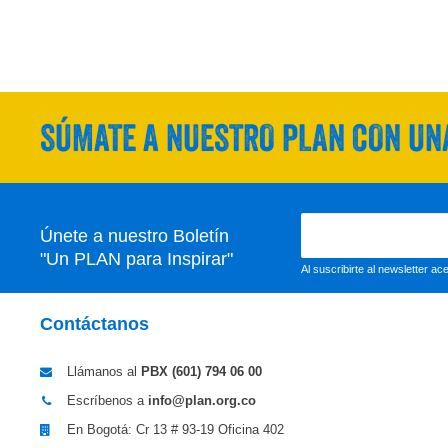
SÚMATE A NUESTRO PLAN CON UNA
Únete a nuestro Boletín
"Un PLAN para Inspirar"
Al suscribirte al newsletter a
Contáctanos
Llámanos al
PBX (601)
794 06 00
Escríbenos a
info@plan.org.co
En Bogotá: Cr 13 # 93-19 Oficina 402