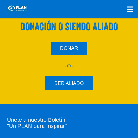
SÚMATE A NUESTRO PLAN CON UNA
DONACIÓN O SIENDO ALIADO
DONAR
- O -
SER ALIADO
Únete a nuestro Boletín
"Un PLAN para Inspirar"