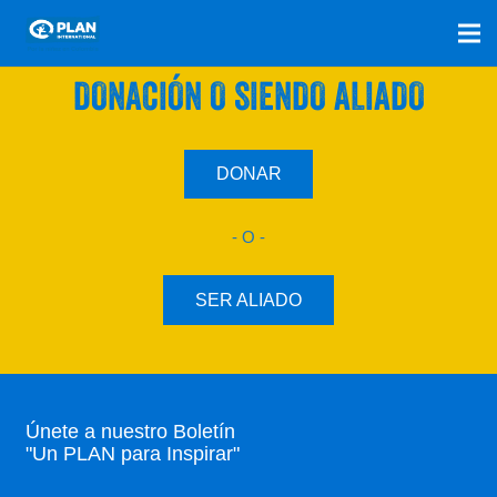
SÚMATE A NUESTRO PLAN CON UNA
DONACIÓN O SIENDO ALIADO
DONAR
- O -
SER ALIADO
Únete a nuestro Boletín
"Un PLAN para Inspirar"