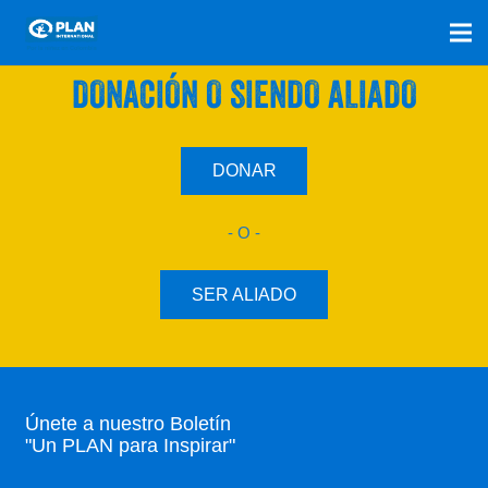
SÚMATE A NUESTRO PLAN CON UNA
DONACIÓN O SIENDO ALIADO
DONAR
- O -
SER ALIADO
Únete a nuestro Boletín
"Un PLAN para Inspirar"