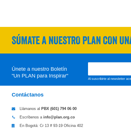
SÚMATE A NUESTRO PLAN CON UNA
Únete a nuestro Boletín
"Un PLAN para Inspirar"
Al suscribirte al newsletter a
Contáctanos
Llámanos al
PBX (601)
794 06 00
Escríbenos a
info@plan.org.co
En Bogotá: Cr 13 # 93-19 Oficina 402