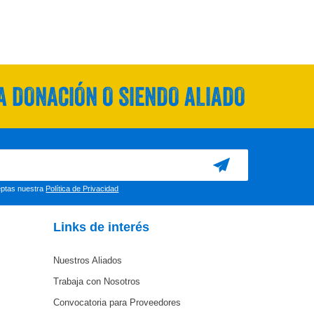
 DONACIÓN O SIENDO ALIADO
ceptas nuestra
Política de Privacidad
Links de interés
Nuestros Aliados
Trabaja con Nosotros
Convocatoria para Proveedores