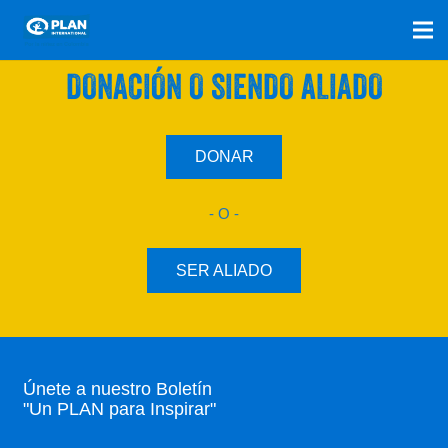
SÚMATE A NUESTRO PLAN CON UNA
DONACIÓN O SIENDO ALIADO
DONAR
- O -
SER ALIADO
Únete a nuestro Boletín
"Un PLAN para Inspirar"