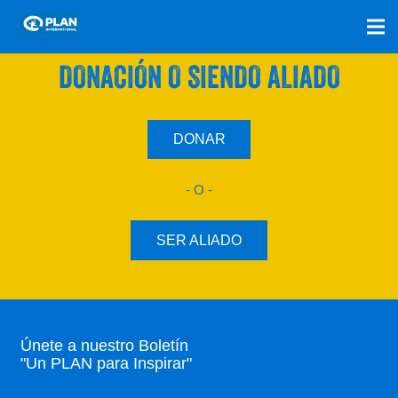
SÚMATE A NUESTRO PLAN CON UNA
DONACIÓN O SIENDO ALIADO
DONAR
- O -
SER ALIADO
Únete a nuestro Boletín
"Un PLAN para Inspirar"