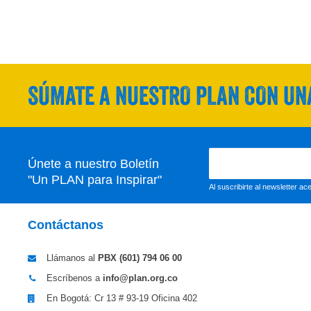
SÚMATE A NUESTRO PLAN CON UNA
Únete a nuestro Boletín
"Un PLAN para Inspirar"
Al suscribirte al newsletter a
Contáctanos
Llámanos al
PBX (601)
794 06 00
Escríbenos a
info@plan.org.co
En Bogotá: Cr 13 # 93-19 Oficina 402