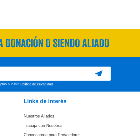
 DONACIÓN O SIENDO ALIADO
ceptas nuestra
Política de Privacidad
Links de interés
Nuestros Aliados
Trabaja con Nosotros
Convocatoria para Proveedores