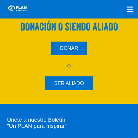
SÚMATE A NUESTRO PLAN CON UNA
DONACIÓN O SIENDO ALIADO
DONAR
- O -
SER ALIADO
Únete a nuestro Boletín
"Un PLAN para Inspirar"