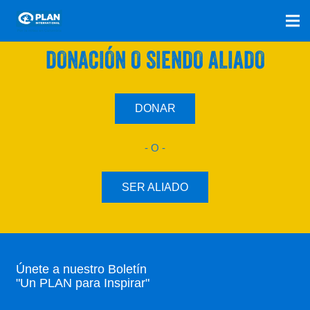
SÚMATE A NUESTRO PLAN CON UNA
DONACIÓN O SIENDO ALIADO
DONAR
- O -
SER ALIADO
Únete a nuestro Boletín
"Un PLAN para Inspirar"